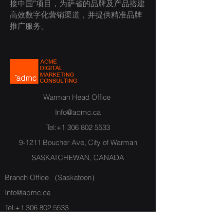
接中国”项目，为萨省的品牌及产品搭建
高效数字化营销渠道，并提供精准品牌
推广服务。
Warman Head Office
Info@admc.ca
​Tel:
+1 306 802 5533
9-1211 Boucher Ave, City of Warman
SASKATCHEWAN, CANADA
Branch Office （Saskatoon）
Info@admc.ca
​Tel:
+1 306 802 5533