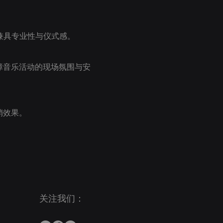
兼具专业性与仪式感。
障音乐活动的现场氛围与安
销效果。
关注我们：