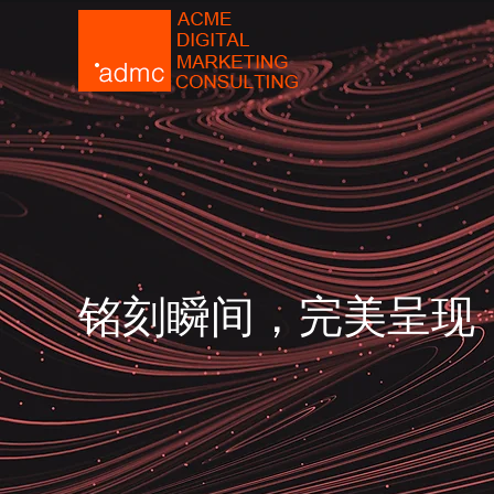
铭刻瞬间，完美呈现